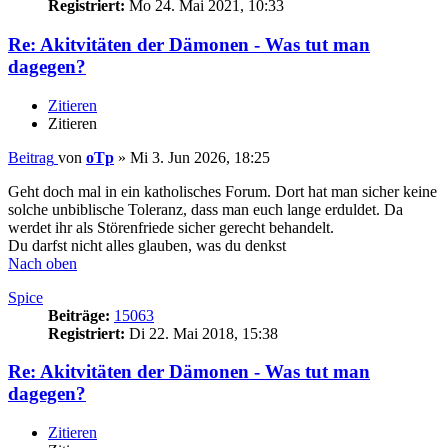
Registriert:
Mo 24. Mai 2021, 10:33
Re: Akitvitäten der Dämonen - Was tut man
dagegen?
Zitieren
Zitieren
Beitrag
von
oTp
»
Mi 3. Jun 2026, 18:25
Geht doch mal in ein katholisches Forum. Dort hat man sicher keine
solche unbiblische Toleranz, dass man euch lange erduldet. Da
werdet ihr als Störenfriede sicher gerecht behandelt.
Du darfst nicht alles glauben, was du denkst
Nach oben
Spice
Beiträge:
15063
Registriert:
Di 22. Mai 2018, 15:38
Re: Akitvitäten der Dämonen - Was tut man
dagegen?
Zitieren