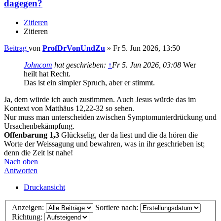
dagegen?
Zitieren
Zitieren
Beitrag
von
ProfDrVonUndZu
»
Fr 5. Jun 2026, 13:50
Johncom
hat geschrieben:
↑
Fr 5. Jun 2026, 03:08
Wer
heilt hat Recht.
Das ist ein simpler Spruch, aber er stimmt.
Ja, dem würde ich auch zustimmen. Auch Jesus würde das im
Kontext von Matthäus 12,22-32 so sehen.
Nur muss man unterscheiden zwischen Symptomunterdrückung und
Ursachenbekämpfung.
Offenbarung 1,3
Glückselig, der da liest und die da hören die
Worte der Weissagung und bewahren, was in ihr geschrieben ist;
denn die Zeit ist nahe!
Nach oben
Antworten
Druckansicht
Anzeigen:
Sortiere nach:
Richtung: