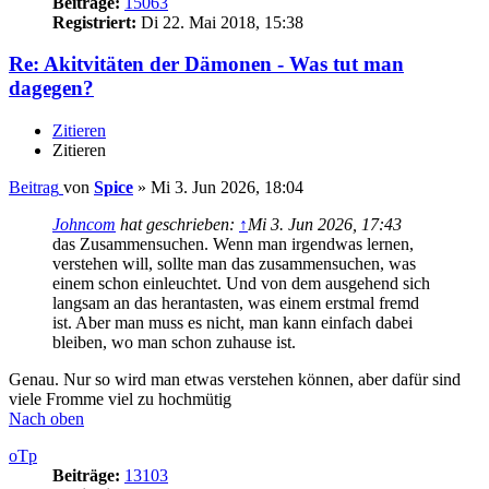
Beiträge:
15063
Registriert:
Di 22. Mai 2018, 15:38
Re: Akitvitäten der Dämonen - Was tut man
dagegen?
Zitieren
Zitieren
Beitrag
von
Spice
»
Mi 3. Jun 2026, 18:04
Johncom
hat geschrieben:
↑
Mi 3. Jun 2026, 17:43
das Zusammensuchen. Wenn man irgendwas lernen,
verstehen will, sollte man das zusammensuchen, was
einem schon einleuchtet. Und von dem ausgehend sich
langsam an das herantasten, was einem erstmal fremd
ist. Aber man muss es nicht, man kann einfach dabei
bleiben, wo man schon zuhause ist.
Genau. Nur so wird man etwas verstehen können, aber dafür sind
viele Fromme viel zu hochmütig
Nach oben
oTp
Beiträge:
13103