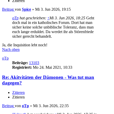
Zitieren
Beitrag
von
Spice
»
Mi 3. Jun 2026, 19:15
oTp
hat geschrieben:
↑
Mi 3. Jun 2026, 18:25
Geht
doch mal in ein katholisches Forum. Dort hat man
sicher keine solche unbiblische Toleranz, dass man
euch lange erduldet. Da werdet ihr als Störenfriede
sicher gerecht behandelt.
Ja, die Inquisition lebt noch!
Nach oben
oTp
Beiträge:
13103
Registriert:
Mo 24. Mai 2021, 10:33
Re: Akitvitäten der Dämonen - Was tut man
dagegen?
Zitieren
Zitieren
Beitrag
von
oTp
»
Mi 3. Jun 2026, 22:35