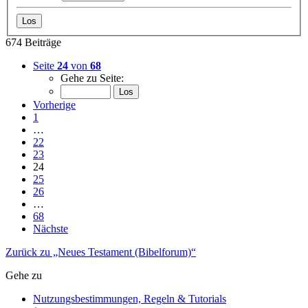
674 Beiträge
Seite
24
von
68
Gehe zu Seite:
Vorherige
1
…
22
23
24
25
26
…
68
Nächste
Zurück zu „Neues Testament (Bibelforum)“
Gehe zu
Nutzungsbestimmungen, Regeln & Tutorials