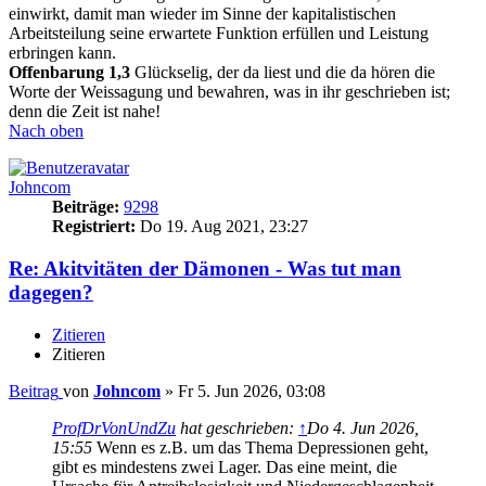
einwirkt, damit man wieder im Sinne der kapitalistischen
Arbeitsteilung seine erwartete Funktion erfüllen und Leistung
erbringen kann.
Offenbarung 1,3
Glückselig, der da liest und die da hören die
Worte der Weissagung und bewahren, was in ihr geschrieben ist;
denn die Zeit ist nahe!
Nach oben
Johncom
Beiträge:
9298
Registriert:
Do 19. Aug 2021, 23:27
Re: Akitvitäten der Dämonen - Was tut man
dagegen?
Zitieren
Zitieren
Beitrag
von
Johncom
»
Fr 5. Jun 2026, 03:08
ProfDrVonUndZu
hat geschrieben:
↑
Do 4. Jun 2026,
15:55
Wenn es z.B. um das Thema Depressionen geht,
gibt es mindestens zwei Lager. Das eine meint, die