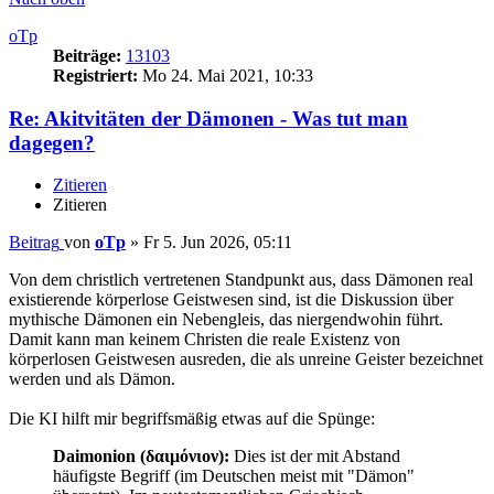
oTp
Beiträge:
13103
Registriert:
Mo 24. Mai 2021, 10:33
Re: Akitvitäten der Dämonen - Was tut man
dagegen?
Zitieren
Zitieren
Beitrag
von
oTp
»
Fr 5. Jun 2026, 05:11
Von dem christlich vertretenen Standpunkt aus, dass Dämonen real
existierende körperlose Geistwesen sind, ist die Diskussion über
mythische Dämonen ein Nebengleis, das niergendwohin führt.
Damit kann man keinem Christen die reale Existenz von
körperlosen Geistwesen ausreden, die als unreine Geister bezeichnet
werden und als Dämon.
Die KI hilft mir begriffsmäßig etwas auf die Spünge:
Daimonion (δαιμόνιον):
Dies ist der mit Abstand
häufigste Begriff (im Deutschen meist mit "Dämon"