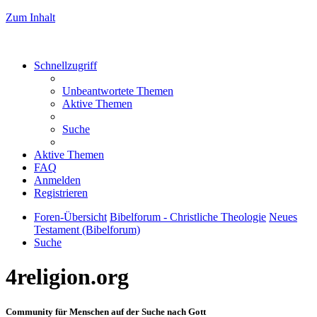
Zum Inhalt
Schnellzugriff
Unbeantwortete Themen
Aktive Themen
Suche
Aktive Themen
FAQ
Anmelden
Registrieren
Foren-Übersicht
Bibelforum - Christliche Theologie
Neues
Testament (Bibelforum)
Suche
4religion.org
Community für Menschen auf der Suche nach Gott