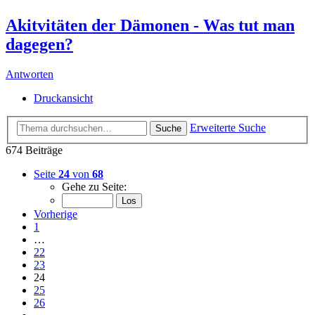
Akitvitäten der Dämonen - Was tut man
dagegen?
Antworten
Druckansicht
Erweiterte Suche
Suche
674 Beiträge
Seite
24
von
68
Gehe zu Seite:
Vorherige
1
…
22
23
24
25
26