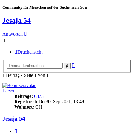
Community für Menschen auf der Suche nach Gott
Jesaja 54
Antworten
Druckansicht
Erweiterte
Suche
Suche
1 Beitrag • Seite
1
von
1
Larson
Beiträge:
6873
Registriert:
Do 30. Sep 2021, 13:49
Wohnort:
CH
Jesaja 54
Zitieren