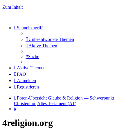
Zum Inhalt
Schnellzugriff
Unbeantwortete Themen
Aktive Themen
Suche
Aktive Themen
FAQ
Anmelden
Registrieren
Foren-Übersicht
Glaube & Religion — Schwerpunkt
Christentum
Altes Testament (AT)
Suche
4religion.org